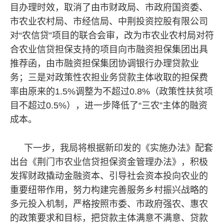
目办理时效，取消了由市财政局、市政府国资委、
市农业农村局、市经信局、中荆投资控股有限公司
对“农信贷”项目的联合会审，改为市农业农村局对符
合农业信贷担保支持的项目向市融资担保集团出具
推荐函，由市融资担保集团协调银行办理贷款业
务；三是对政策性农担业务贷款主体收取的担保费
率由原来的1.5%调整为不超过0.8%（政策性扶贫项
目不超过0.5%），进一步降低了“三农”主体的融资
成本。
下一步，我局将根据新印发的《实施办法》配套
出台《荆门市农业信贷担保资金管理办法》，积极
发挥财政撬动金融资本、引导社会资本投向农业的
重要纽带作用，努力构建完善服务乡村振兴战略的
多元投入机制，严格按照市委、市政府强农、惠农
的政策要求和目标，把贷款主体满意不满意、贷款