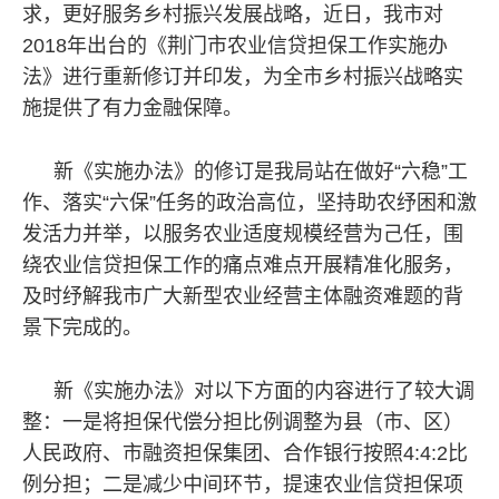
求，更好服务乡村振兴发展战略，近日，我市对
2018年出台的《荆门市农业信贷担保工作实施办
法》进行重新修订并印发，为全市乡村振兴战略实
施提供了有力金融保障。
新《实施办法》的修订是我局站在做好
“六稳”工
作、落实“六保”任务的政治高位，坚持助农纾困和激
发活力并举，以服务农业适度规模经营为己任，围
绕农业信贷担保工作的痛点难点开展精准化服务，
及时纾解我市广大新型农业经营主体融资难题的背
景下完成的。
新《实施办法》对以下方面的内容进行了较大调
整：一是将担保代偿分担比例调整为县（市、区）
人民政府、市融资担保集团、合作银行按照
4:4:2比
例分担；二是减少中间环节，提速农业信贷担保项